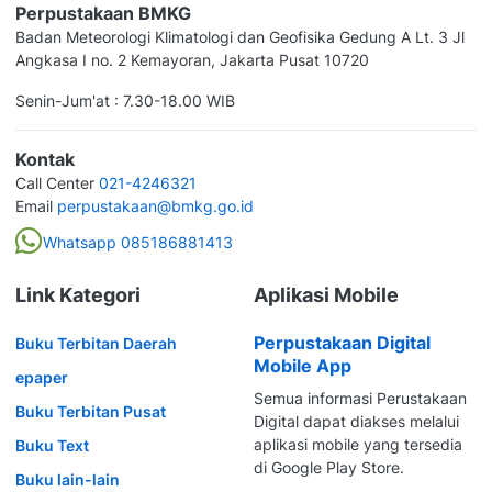
Perpustakaan BMKG
Badan Meteorologi Klimatologi dan Geofisika Gedung A Lt. 3 Jl
Angkasa I no. 2 Kemayoran, Jakarta Pusat 10720
Senin-Jum'at : 7.30-18.00 WIB
Kontak
Call Center
021-4246321
Email
perpustakaan@bmkg.go.id
Whatsapp 085186881413
Link Kategori
Aplikasi Mobile
Perpustakaan Digital
Buku Terbitan Daerah
Mobile App
epaper
Semua informasi Perustakaan
Buku Terbitan Pusat
Digital dapat diakses melalui
aplikasi mobile yang tersedia
Buku Text
di Google Play Store.
Buku lain-lain