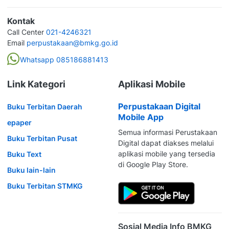
Kontak
Call Center
021-4246321
Email
perpustakaan@bmkg.go.id
Whatsapp 085186881413
Link Kategori
Aplikasi Mobile
Perpustakaan Digital
Buku Terbitan Daerah
Mobile App
epaper
Semua informasi Perustakaan
Buku Terbitan Pusat
Digital dapat diakses melalui
aplikasi mobile yang tersedia
Buku Text
di Google Play Store.
Buku lain-lain
Buku Terbitan STMKG
Sosial Media Info BMKG