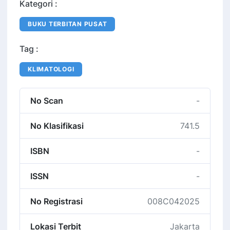
Kategori :
BUKU TERBITAN PUSAT
Tag :
KLIMATOLOGI
No Scan
-
No Klasifikasi
741.5
ISBN
-
ISSN
-
No Registrasi
008C042025
Lokasi Terbit
Jakarta