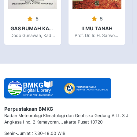
5
5
GAS RUMAH KACA DAN PERUBAHAN IKLIM DI INDONESIA
ILMU TANAH
Dodo Gunawan, Kadarsah
Prof. Dr. Ir. H. Sarwono Hardjowigeno, M.Sc
Perpustakaan BMKG
Badan Meteorologi Klimatologi dan Geofisika Gedung A Lt. 3 Jl
Angkasa I no. 2 Kemayoran, Jakarta Pusat 10720
Senin-Jum'at : 7.30-18.00 WIB