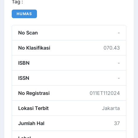
Tag :
HUMAS
No Scan
-
No Klasifikasi
070.43
ISBN
-
ISSN
-
No Registrasi
011ET112024
Lokasi Terbit
Jakarta
Jumlah Hal
37