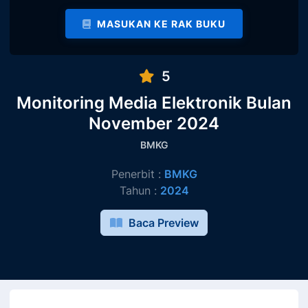
MASUKAN KE RAK BUKU
5
Monitoring Media Elektronik Bulan
November 2024
BMKG
Penerbit :
BMKG
Tahun :
2024
Baca Preview