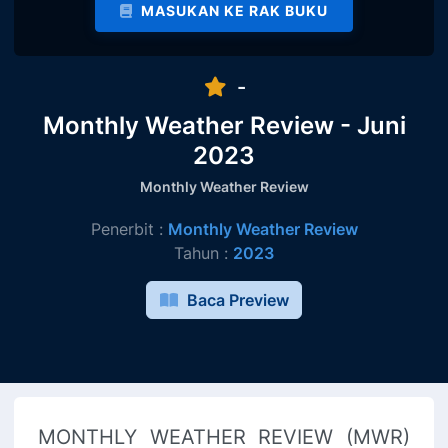
MASUKAN KE RAK BUKU
-
Monthly Weather Review - Juni
2023
Monthly Weather Review
Penerbit :
Monthly Weather Review
Tahun :
2023
Baca Preview
MONTHLY WEATHER REVIEW (MWR)