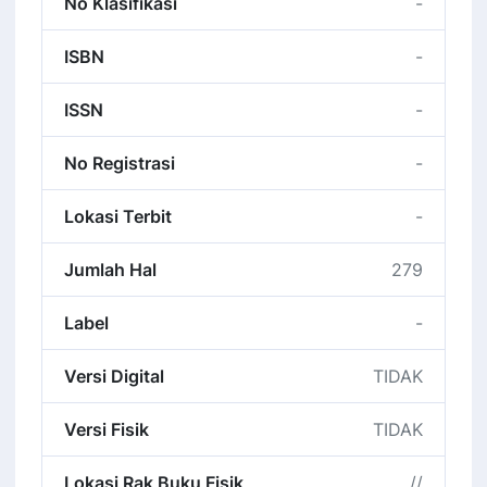
No Klasifikasi
-
ISBN
-
ISSN
-
No Registrasi
-
Lokasi Terbit
-
Jumlah Hal
279
Label
-
Versi Digital
TIDAK
Versi Fisik
TIDAK
Lokasi Rak Buku Fisik
//