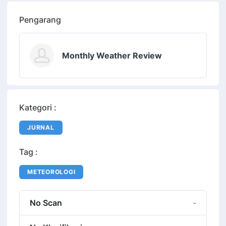
Pengarang
Monthly Weather Review
Kategori :
JURNAL
Tag :
METEOROLOGI
No Scan
-