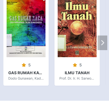
5
5
GAS RUMAH KACA DAN PERUBAHAN IKLIM DI INDONESIA
ILMU TANAH
Dodo Gunawan, Kadarsah
Prof. Dr. Ir. H. Sarwono Hardjowigeno, M.Sc