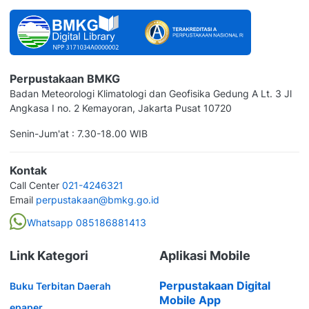
Perpustakaan BMKG
Badan Meteorologi Klimatologi dan Geofisika Gedung A Lt. 3 Jl
Angkasa I no. 2 Kemayoran, Jakarta Pusat 10720
Senin-Jum'at : 7.30-18.00 WIB
Kontak
Call Center
021-4246321
Email
perpustakaan@bmkg.go.id
Whatsapp 085186881413
Link Kategori
Aplikasi Mobile
Perpustakaan Digital
Buku Terbitan Daerah
Mobile App
epaper