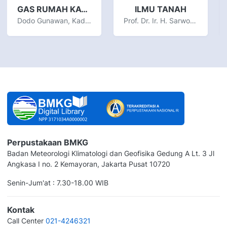
GAS RUMAH KACA DAN PERUBAHAN IKLIM DI INDONESIA
ILMU TANAH
Dodo Gunawan, Kadarsah
Prof. Dr. Ir. H. Sarwono Hardjowigeno, M.Sc
Perpustakaan BMKG
Badan Meteorologi Klimatologi dan Geofisika Gedung A Lt. 3 Jl
Angkasa I no. 2 Kemayoran, Jakarta Pusat 10720
Senin-Jum'at : 7.30-18.00 WIB
Kontak
Call Center
021-4246321