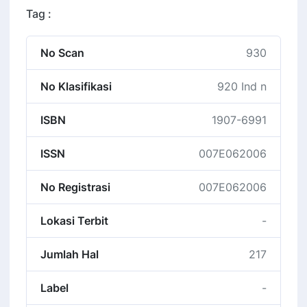
Tag :
No Scan
930
No Klasifikasi
920 Ind n
ISBN
1907-6991
ISSN
007E062006
No Registrasi
007E062006
Lokasi Terbit
-
Jumlah Hal
217
Label
-